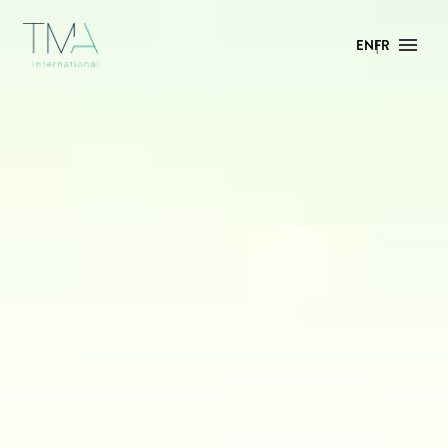
EN
FR